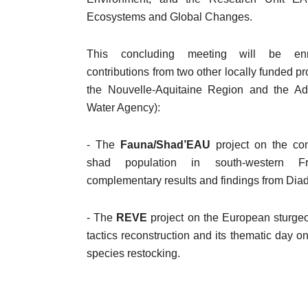
Ecosystems and Global Changes.
This concluding meeting will be enr
contributions from two other locally funded pro
the Nouvelle-Aquitaine Region and the A
Water Agency):
- The
Fauna/Shad’EAU
project on the con
shad population in south-western Fr
complementary results and findings from Dia
- The
REVE
project on the European sturgeon
tactics reconstruction and its thematic day 
species restocking.