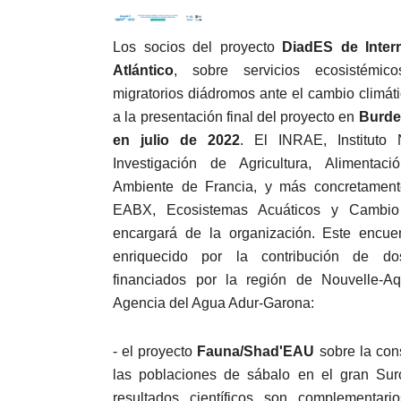
Los socios del proyecto
DiadES de Inter
Atlántico
, sobre servicios ecosistémi
migratorios diádromos ante el cambio climátic
a la presentación final del proyecto en
Burde
en julio de 2022
. El INRAE, Instituto 
Investigación de Agricultura, Alimentac
Ambiente de Francia, y más concretament
EABX, Ecosistemas Acuáticos y Cambio
encargará de la organización. Este encue
enriquecido por la contribución de do
financiados por la región de Nouvelle-Aq
Agencia del Agua Adur-Garona:
- el proyecto
Fauna/Shad'EAU
sobre la con
las poblaciones de sábalo en el gran Sur
resultados científicos son complementar