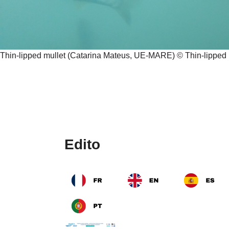
Thin-lipped mullet (Catarina Mateus, UE-MARE) © Thin-lipped
Edito