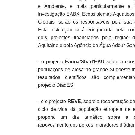
e Ambiente, e mais particularmente a
Investigação EABX, Ecossistemas Aquáticos 
Globais, serão os responsáveis pela sua 
Esta restituição será enriquecida pela con
dois projectos financiados pela região 
Aquitaine e pela Agência da Água Adour-Gar
- o projecto
Fauna/Shad'EAU
sobre a cons
populações de alosa no grande Sudoeste fr
resultados científicos são complement
projecto DiadES;
- e o projecto
REVE
, sobre a reconstrução da
ciclo de vida da população europeia de e
proporá um dia temático sobre a 
repovoamento dos peixes migradores diádro