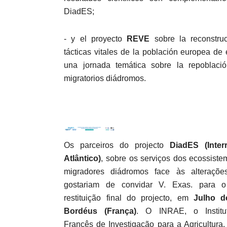
DiadES;
- y el proyecto
REVE
sobre la reconstru
tácticas vitales de la población europea de 
una jornada temática sobre la repoblaci
migratorios diádromos.
Os parceiros do projecto
DiadES (Inte
Atlântico)
, sobre os serviços dos ecossiste
migradores diádromos face às alterações
gostariam de convidar V. Exas. para 
restituição final do projecto, em
Julho d
Bordéus (França)
. O INRAE, o Institu
Francês de Investigação para a Agricultura