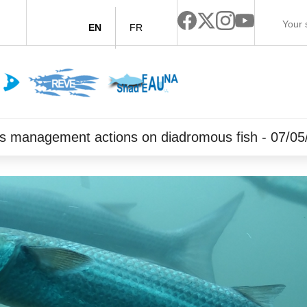
EN
FR
orts management actions on diadromous fish - 07/0