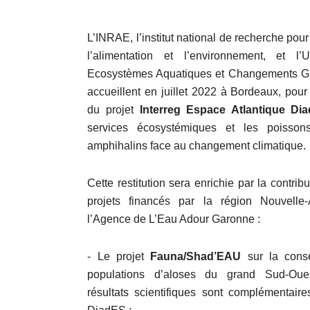
L’INRAE, l’institut national de recherche pour 
l’alimentation et l’environnement, et l
Ecosystèmes Aquatiques et Changements G
accueillent en juillet 2022 à Bordeaux, pour l
du projet
Interreg Espace Atlantique Di
services écosystémiques et les poissons
amphihalins face au changement climatique.
Cette restitution sera enrichie par la contrib
projets financés par la région Nouvelle-
l’Agence de L’Eau Adour Garonne :
- Le projet
Fauna/Shad’EAU
sur la conse
populations d’aloses du grand Sud-Oue
résultats scientifiques sont complémentair